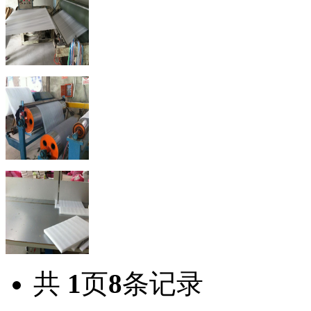
共
1
页
8
条记录