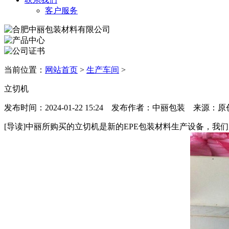
客户服务
当前位置：
网站首页
>
生产车间
>
立切机
发布时间：2024-01-22 15:24 发布作者：中丽包装 来源
[导读]中丽所购买的立切机是新的EPE包装材料生产设备，