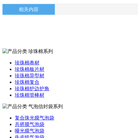
相关内容
珍珠棉系列
珍珠棉卷材
珍珠棉板片材
珍珠棉异型材
珍珠棉复合
珍珠棉护边护角
珍珠棉管棒材
气泡信封袋系列
复合珠光膜气泡袋
共挤膜气泡袋
哑光膜气泡袋
牛皮纸气泡袋