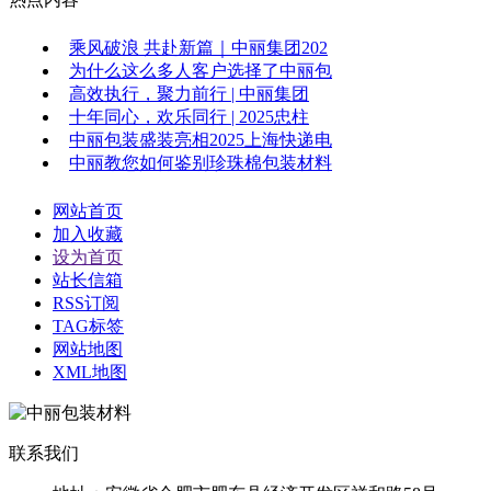
乘风破浪 共赴新篇｜中丽集团202
为什么这么多人客户选择了中丽包
高效执行，聚力前行 | 中丽集团
十年同心，欢乐同行 | 2025忠柱
中丽包装盛装亮相2025上海快递电
中丽教您如何鉴别珍珠棉包装材料
网站首页
加入收藏
设为首页
站长信箱
RSS订阅
TAG标签
网站地图
XML地图
联系我们