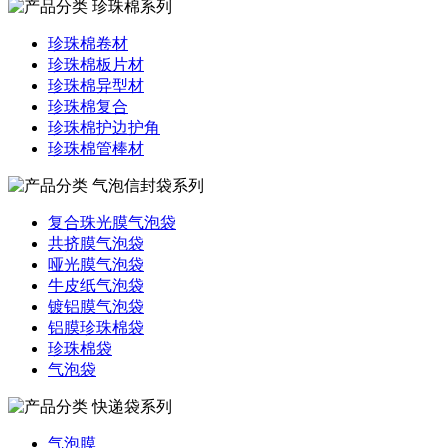
珍珠棉系列
珍珠棉卷材
珍珠棉板片材
珍珠棉异型材
珍珠棉复合
珍珠棉护边护角
珍珠棉管棒材
气泡信封袋系列
复合珠光膜气泡袋
共挤膜气泡袋
哑光膜气泡袋
牛皮纸气泡袋
镀铝膜气泡袋
铝膜珍珠棉袋
珍珠棉袋
气泡袋
快递袋系列
气泡膜