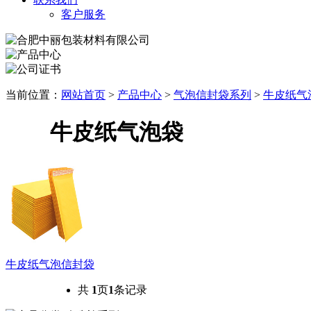
客户服务
当前位置：
网站首页
>
产品中心
>
气泡信封袋系列
>
牛皮纸气
牛皮纸气泡袋
牛皮纸气泡信封袋
共
1
页
1
条记录