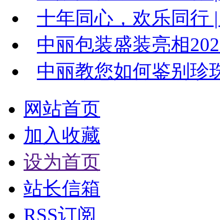
十年同心，欢乐同行 | 
中丽包装盛装亮相20
中丽教您如何鉴别珍
网站首页
加入收藏
设为首页
站长信箱
RSS订阅