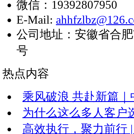
微信：19392807950
E-Mail:
ahhfzlbz@126.
公司地址：安徽省合肥
号
热点内容
乘风破浪 共赴新篇｜中
为什么这么多人客户
高效执行，聚力前行 |