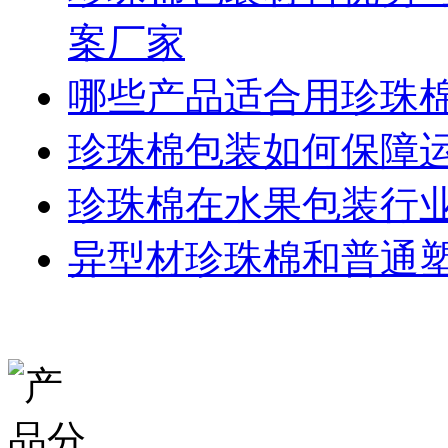
案厂家
哪些产品适合用珍珠
珍珠棉包装如何保障
珍珠棉在水果包装行
异型材珍珠棉和普通