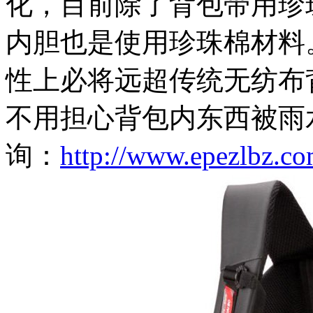
化，目前除了背包带用珍
内胆也是使用珍珠棉材料
性上必将远超传统无纺布
不用担心背包内东西被雨
询：
http://www.epezlbz.c