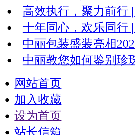
高效执行，聚力前行 |
十年同心，欢乐同行 | 
中丽包装盛装亮相20
中丽教您如何鉴别珍
网站首页
加入收藏
设为首页
站长信箱