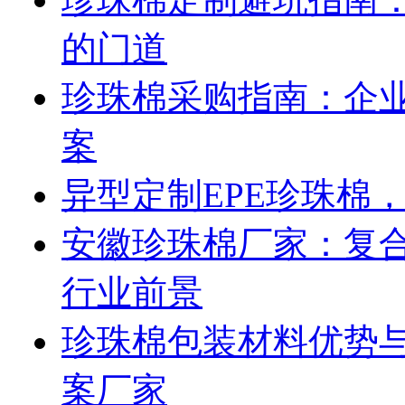
的门道
珍珠棉采购指南：企
案
异型定制EPE珍珠棉
安徽珍珠棉厂家：复合
行业前景
珍珠棉包装材料优势与
案厂家