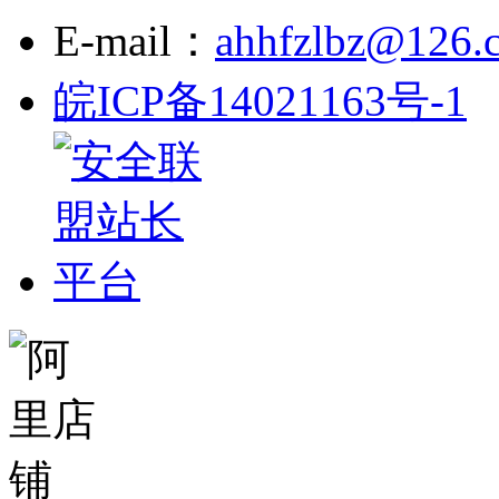
E-mail：
ahhfzlbz@126.
皖ICP备14021163号-1