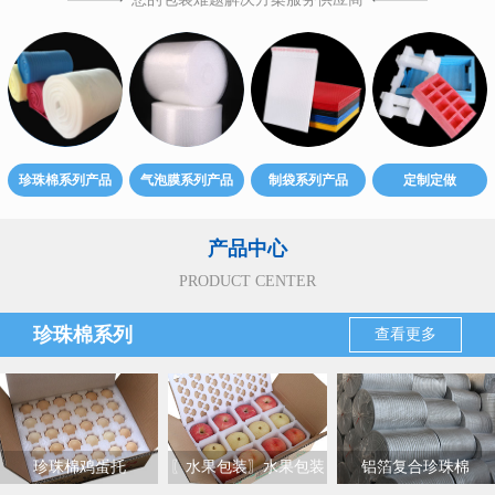
珍珠棉系列产品
气泡膜系列产品
制袋系列产品
定制定做
产品中心
PRODUCT CENTER
珍珠棉系列
查看更多
珍珠棉鸡蛋托
〖水果包装〗水果包装
铝箔复合珍珠棉