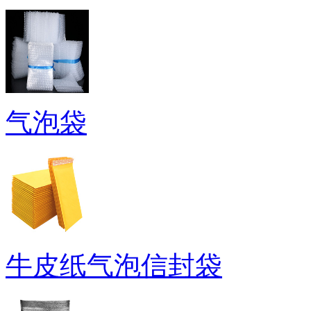
气泡袋
牛皮纸气泡信封袋