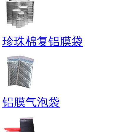
珍珠棉复铝膜袋
铝膜气泡袋