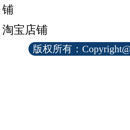
淘宝店铺
版权所有：Copyrig