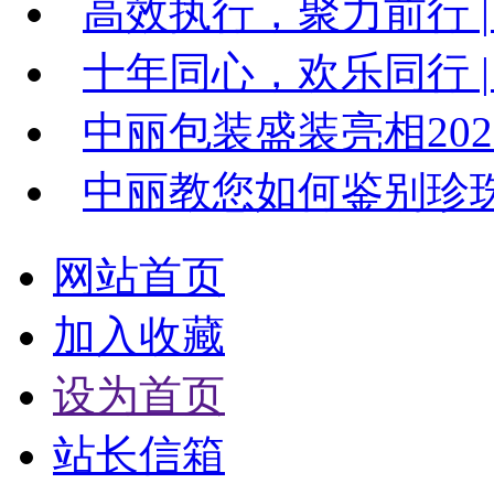
高效执行，聚力前行 |
十年同心，欢乐同行 | 
中丽包装盛装亮相20
中丽教您如何鉴别珍
网站首页
加入收藏
设为首页
站长信箱