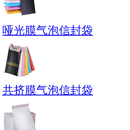
哑光膜气泡信封袋
共挤膜气泡信封袋