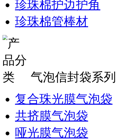
珍珠棉护边护角
珍珠棉管棒材
气泡信封袋系列
复合珠光膜气泡袋
共挤膜气泡袋
哑光膜气泡袋