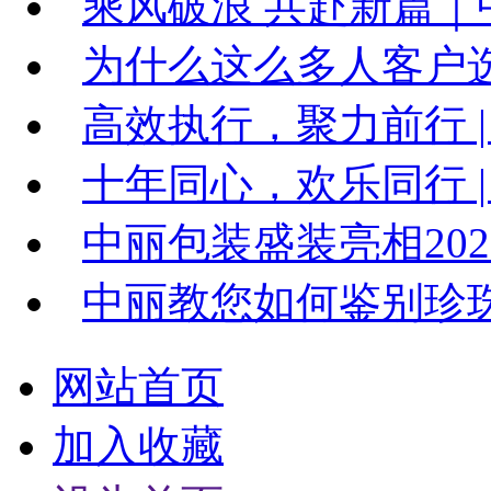
乘风破浪 共赴新篇｜中
为什么这么多人客户
高效执行，聚力前行 |
十年同心，欢乐同行 | 
中丽包装盛装亮相20
中丽教您如何鉴别珍
网站首页
加入收藏