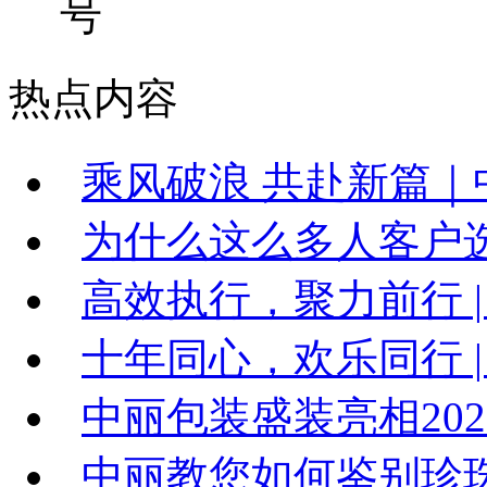
号
热点内容
乘风破浪 共赴新篇｜中
为什么这么多人客户
高效执行，聚力前行 |
十年同心，欢乐同行 | 
中丽包装盛装亮相20
中丽教您如何鉴别珍