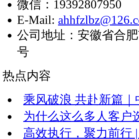
微信：19392807950
E-Mail:
ahhfzlbz@126.
公司地址：安徽省合肥
号
热点内容
乘风破浪 共赴新篇｜中
为什么这么多人客户
高效执行，聚力前行 |