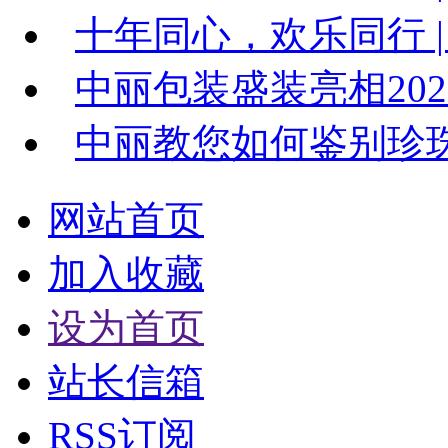
十年同心，欢乐同行 | 
中丽包装盛装亮相20
中丽教您如何鉴别珍
网站首页
加入收藏
设为首页
站长信箱
RSS订阅