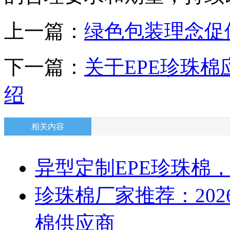
上一篇：
绿色包装理念促
下一篇：
关于EPE珍珠
绍
相关内容
异型定制EPE珍珠棉
珍珠棉厂家推荐：202
棉供应商