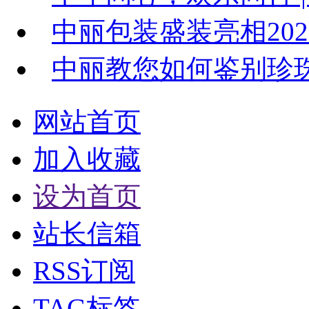
中丽包装盛装亮相20
中丽教您如何鉴别珍
网站首页
加入收藏
设为首页
站长信箱
RSS订阅
TAG标签