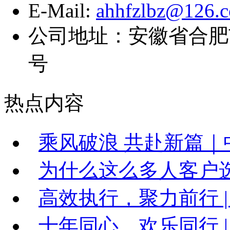
E-Mail:
ahhfzlbz@126.
公司地址：安徽省合肥
号
热点内容
乘风破浪 共赴新篇｜中
为什么这么多人客户
高效执行，聚力前行 |
十年同心，欢乐同行 | 