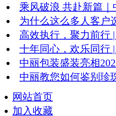
乘风破浪 共赴新篇｜中
为什么这么多人客户
高效执行，聚力前行 |
十年同心，欢乐同行 | 
中丽包装盛装亮相20
中丽教您如何鉴别珍
网站首页
加入收藏