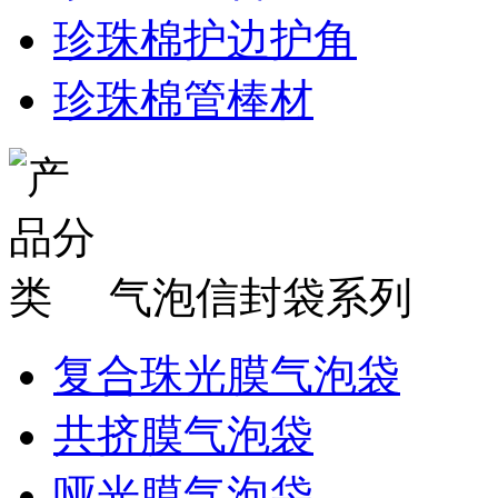
珍珠棉护边护角
珍珠棉管棒材
气泡信封袋系列
复合珠光膜气泡袋
共挤膜气泡袋
哑光膜气泡袋