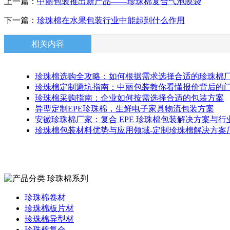
上一篇：
中丽包装推出新产品——珍珠棉复合气泡膜袋
下一篇：
珍珠棉在水果包装行业中能起到什么作用
相关内容
珍珠棉选购全攻略：如何根据需求选择合适的珍珠棉
珍珠棉定制避坑指南：中丽包装教你看懂报价背后的
珍珠棉采购指南：企业如何按需选择合适的包装方案
异型定制EPE珍珠棉，生鲜电子家具物流包装方案
安徽珍珠棉厂家：复合 EPE 珍珠棉包装解决方案与行
珍珠棉包装材料优势与应用领域-定制珍珠棉解决方案
珍珠棉系列
珍珠棉卷材
珍珠棉板片材
珍珠棉异型材
珍珠棉复合