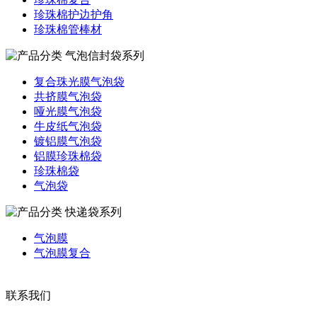
珍珠棉护边护角
珍珠棉管棒材
气泡信封袋系列
复合珠光膜气泡袋
共挤膜气泡袋
哑光膜气泡袋
牛皮纸气泡袋
镀铝膜气泡袋
铝膜珍珠棉袋
珍珠棉袋
气泡袋
快递袋系列
气泡膜
气泡膜复合
联系我们