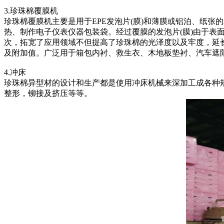
3.珍珠棉覆膜机
珍珠棉覆膜机主要是用于EPE发泡片(膜)和薄膜或铝泊、纸
热、制作电子仪表仪器包装袋。经过覆膜的发泡片(膜)由于
次，拓宽了应用领域不但提高了珍珠棉的光泽度以及牢度，延
及附加值。广泛用于箱包内衬、救生衣、木地板垫衬、汽车遮
4.冲床
珍珠棉异型材的设计和生产都是使用冲床机械来深加工成各种
整形，铆接及挤压等等。