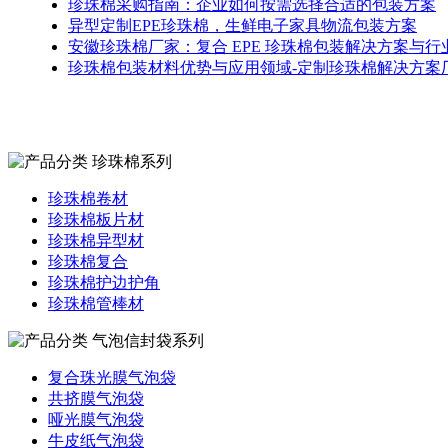
珍珠棉采购指南：企业如何按需选择合适的包装方案
异型定制EPE珍珠棉，生鲜电子家具物流包装方案
安徽珍珠棉厂家：复合 EPE 珍珠棉包装解决方案与行
珍珠棉包装材料优势与应用领域-定制珍珠棉解决方案
珍珠棉系列
珍珠棉卷材
珍珠棉板片材
珍珠棉异型材
珍珠棉复合
珍珠棉护边护角
珍珠棉管棒材
气泡信封袋系列
复合珠光膜气泡袋
共挤膜气泡袋
哑光膜气泡袋
牛皮纸气泡袋