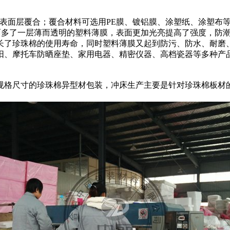
张的表面层覆合；覆合材料可选用PE膜、镀铝膜、涂塑纸、涂塑
表面多了一层薄而透明的塑料薄膜，表面更加光亮提高了强度，防
长了珍珠棉的使用寿命，同时塑料薄膜又起到防污、防水、耐磨
阳、摩托车防晒座垫、家用电器、精密仪器、高档瓷器等多种产
规格尺寸的珍珠棉异型材包装，冲床生产主要是针对珍珠棉板材