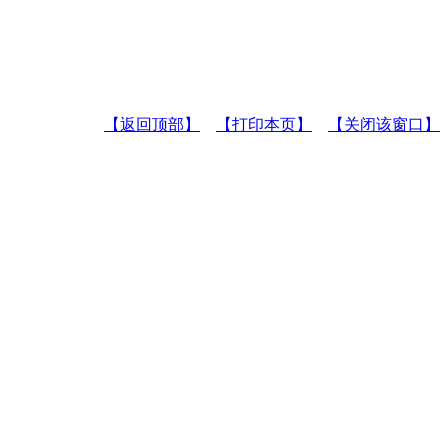
【返回顶部】
【打印本页】
【关闭该窗口】