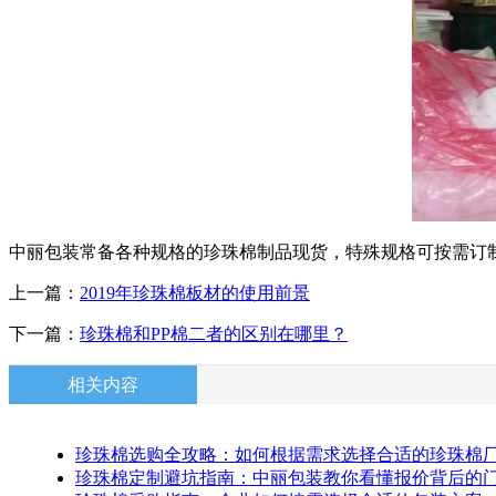
中丽包装常备各种规格的珍珠棉制品现货，特殊规格可按需订
上一篇：
2019年珍珠棉板材的使用前景
下一篇：
珍珠棉和PP棉二者的区别在哪里？
相关内容
珍珠棉选购全攻略：如何根据需求选择合适的珍珠棉
珍珠棉定制避坑指南：中丽包装教你看懂报价背后的