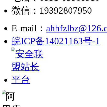
微信：19392807950
E-mail：
ahhfzlbz@126.
皖ICP备14021163号-1