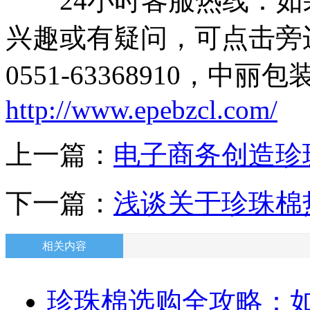
24小时客服热线：如
兴趣或有疑问，可点击旁
0551-63368910，
http://www.epebzcl.com/
上一篇：
电子商务创造珍
下一篇：
浅谈关于珍珠棉
相关内容
珍珠棉选购全攻略：