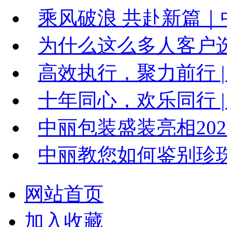
乘风破浪 共赴新篇｜中
为什么这么多人客户
高效执行，聚力前行 |
十年同心，欢乐同行 | 
中丽包装盛装亮相20
中丽教您如何鉴别珍
网站首页
加入收藏