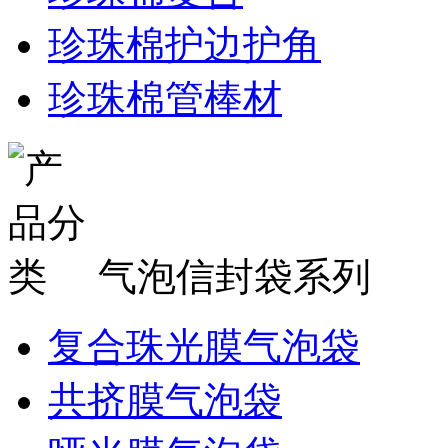
珍珠棉护边护角
珍珠棉管棒材
气泡信封袋系列
复合珠光膜气泡袋
共挤膜气泡袋