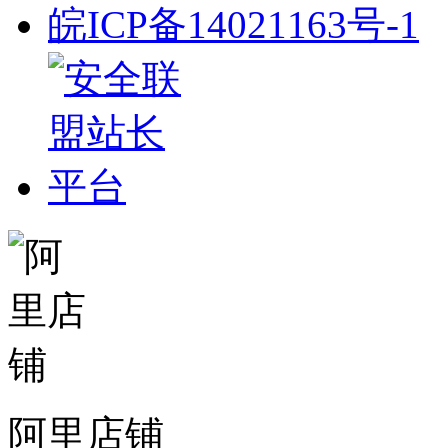
皖ICP备14021163号-1
阿里店铺