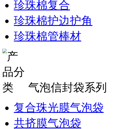
珍珠棉复合
珍珠棉护边护角
珍珠棉管棒材
气泡信封袋系列
复合珠光膜气泡袋
共挤膜气泡袋