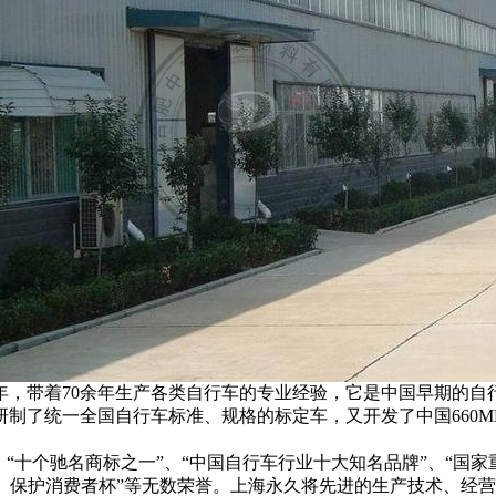
年，带着70余年生产各类自行车的专业经验，它是中国早期的自
制了统一全国自行车标准、规格的标定车，又开发了中国660M
十个驰名商标之一”、“中国自行车行业十大知名品牌”、“国家重
力”、保护消费者杯”等无数荣誉。上海永久将先进的生产技术、