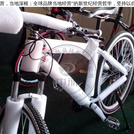
经营，当地深根；全球品牌当地经营”的新世纪经营哲学，坚持以