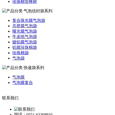
珍珠棉管棒材
气泡信封袋系列
复合珠光膜气泡袋
共挤膜气泡袋
哑光膜气泡袋
牛皮纸气泡袋
镀铝膜气泡袋
铝膜珍珠棉袋
珍珠棉袋
气泡袋
快递袋系列
气泡膜
气泡膜复合
联系我们
固话：0551-63368910