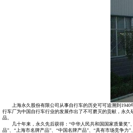
上海永久股份有限公司从事自行车的历史可可追溯到1940
行车厂为中国自行车行业的发展作出了不可磨灭的贡献，永久研
品。
几十年来，永久先后获得：“中华人民共和国国家质量奖”、“
品”、“上海市名牌产品”、“中国名牌产品”、“具有市场竞争