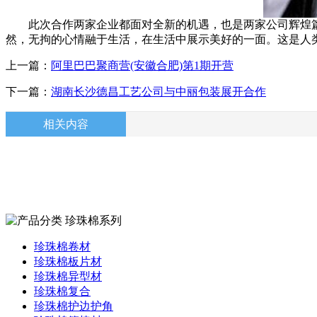
此次合作两家企业都面对全新的机遇，也是两家公司辉煌篇
然，无拘的心情融于生活，在生活中展示美好的一面。这是人
上一篇：
阿里巴巴聚商营(安徽合肥)第1期开营
下一篇：
湖南长沙德昌工艺公司与中丽包装展开合作
相关内容
珍珠棉系列
珍珠棉卷材
珍珠棉板片材
珍珠棉异型材
珍珠棉复合
珍珠棉护边护角